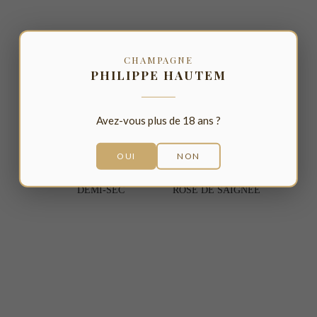
CHAMPAGNE
PHILIPPE HAUTEM
Avez-vous plus de 18 ans ?
OUI
NON
DEMI-SEC
ROSÉ DE SAIGNÉE