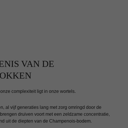
ENIS VAN DE 
TOKKEN
nze complexiteit ligt in onze wortels.
, al vijf generaties lang met zorg omringd door de 
 brengen druiven voort met een zeldzame concentratie, 
end uit de diepten van de Champenois-bodem.