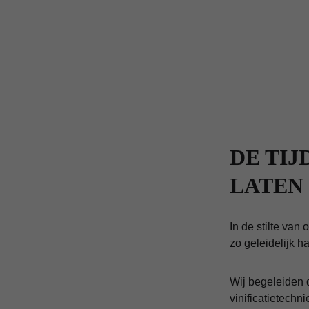
DE TIJ
LATEN
In de stilte van
zo geleidelijk h
Wij begeleiden 
vinificatietech