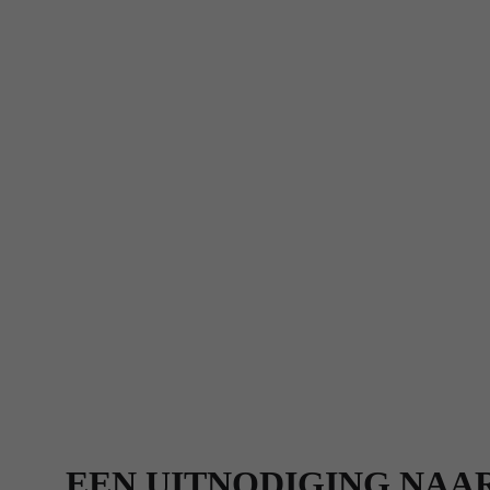
EEN UITNODIGING NAAR