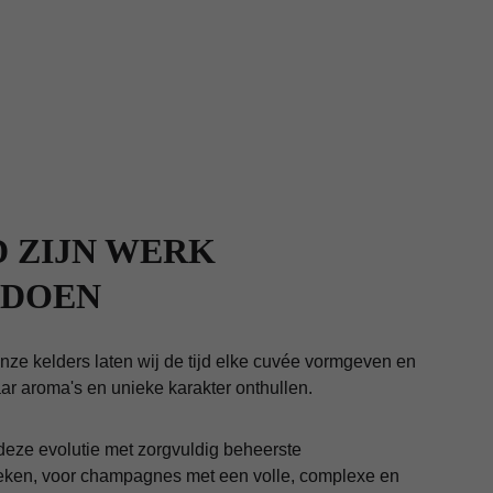
D ZIJN WERK 
 DOEN
 onze kelders laten wij de tijd elke cuvée vormgeven en 
aar aroma's en unieke karakter onthullen.
deze evolutie met zorgvuldig beheerste 
nieken, voor champagnes met een volle, complexe en 