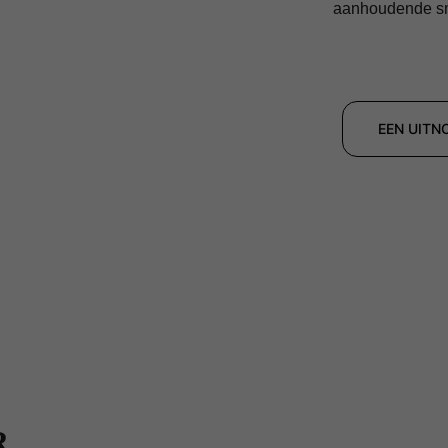
aanhoudende s
EEN UITN
 