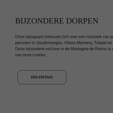
BIJZONDERE DORPEN
Onze wijngaard ontvouwt zich over een mozaïek van pr
percelen in Vaudemanges, Villers-Marmery, Trépail en B
Deze bijzondere enclave in de Montagne de Reims is 
van onze cuvées.
EEN ERFENIS