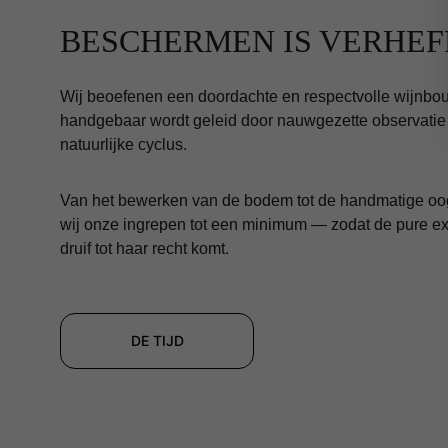
BESCHERMEN IS VERHEF
Wij beoefenen een doordachte en respectvolle wijnbouw
handgebaar wordt geleid door nauwgezette observatie
natuurlijke cyclus.
Van het bewerken van de bodem tot de handmatige oo
wij onze ingrepen tot een minimum — zodat de pure ex
druif tot haar recht komt.
DE TIJD