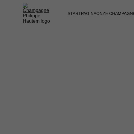
STARTPAGINA
ONZE CHAMPAGN
ONZE P
T