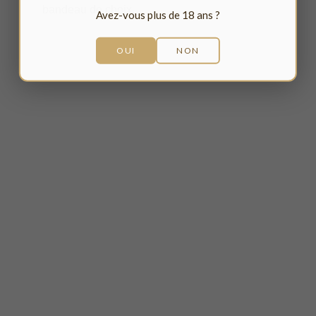
bandeau de choix.
Avez-vous plus de 18 ans ?
OUI
NON
CONTACTEZ-NOUS